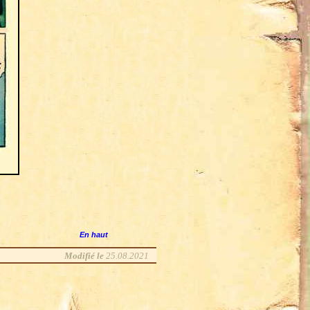
En haut
Modifié le
25.08.2021