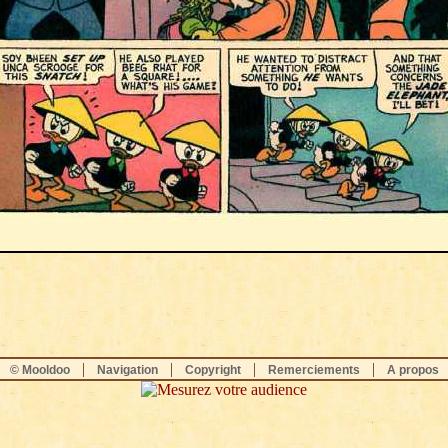
|
|
|
|
© Mooldoo
Navigation
Copyright
Remerciements
A propos