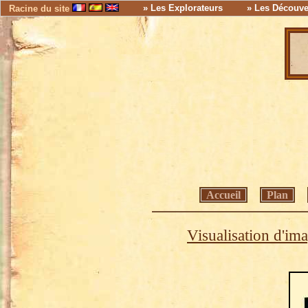
» Les Explorateurs
» Les Découve
Racine du site
Accueil
Plan
Visualisation d'im