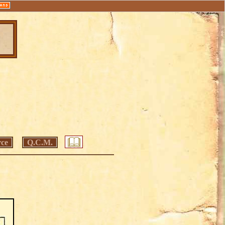
ce
Q.C.M.