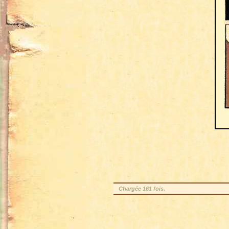
Chargée 161 fois.