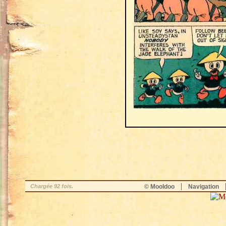
|
Chargée 92 fois.
© Mooldoo
Navigation