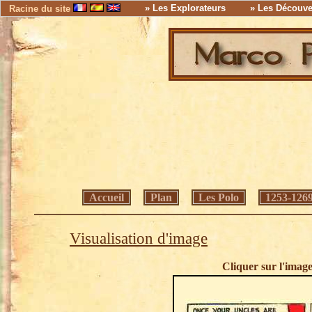
» Les Explorateurs
» Les Découve
Racine du site
Accueil
Plan
Les Polo
1253-126
Visualisation d'image
Cliquer sur l'imag