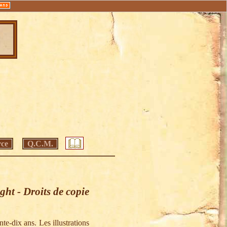
ce
Q.C.M.
ght - Droits de copie
te-dix ans. Les illustrations