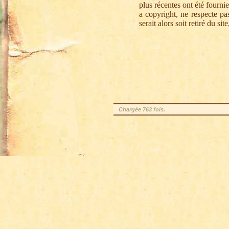
plus récentes ont été fourni
a copyright, ne respecte pas
serait alors soit retiré du si
Chargée 763 fois.