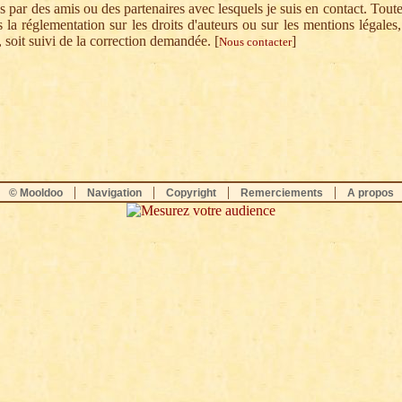
es par des amis ou des partenaires avec lesquels je suis en contact. Tou
 la réglementation sur les droits d'auteurs ou sur les mentions légales, 
te, soit suivi de la correction demandée. [
]
Nous contacter
|
|
|
|
© Mooldoo
Navigation
Copyright
Remerciements
A propos