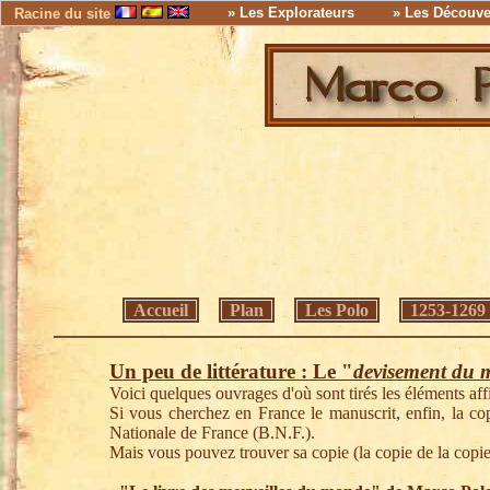
» Les Explorateurs
» Les Découve
Racine du site
Accueil
Plan
Les Polo
1253-1269
Un peu de littérature : Le "
devisement du
Voici quelques ouvrages d'où sont tirés les éléments aff
Si vous cherchez en France le manuscrit, enfin, la copi
Nationale de France (B.N.F.).
Mais vous pouvez trouver sa copie (la copie de la copie 