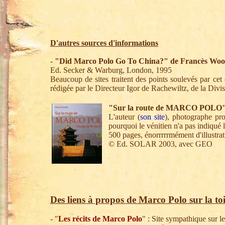
D'autres sources d'informations
-
"Did Marco Polo Go To China?" de Francès Wo
Ed. Secker & Warburg, London, 1995
Beaucoup de sites traitent des points soulevés par cet 
rédigée par le Directeur Igor de Rachewiltz, de la Divi
"Sur la route de MARCO POLO" 
L'auteur (
son site
), photographe pro
pourquoi le vénitien n'a pas indiqué
500 pages, énorrrrrmément d'illustrat
© Ed. SOLAR 2003, avec GEO
Des liens à propos de Marco Polo sur la toi
- "
Les récits de Marco Polo
" : Site sympathique sur l