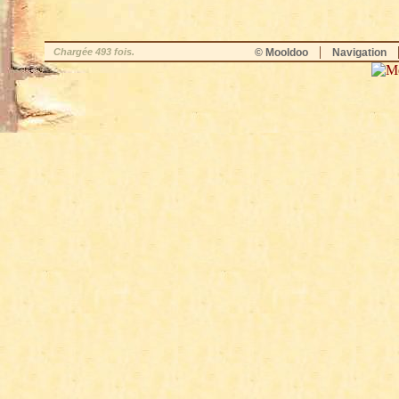
|
Chargée 493 fois.
© Mooldoo
Navigation