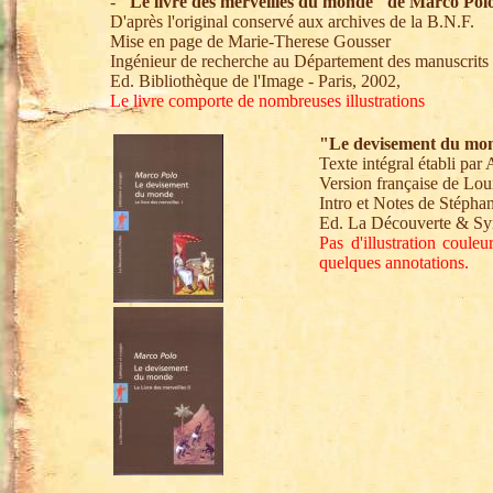
-
"Le livre des merveilles du monde" de Marco Polo
D'après l'original conservé aux archives de la B.N.F.
Mise en page de Marie-Therese Gousser
Ingénieur de recherche au Département des manuscrits
Ed. Bibliothèque de l'Image - Paris, 2002,
Le livre comporte de nombreuses illustrations
"Le devisement du monde
Texte intégral établi par
Version française de Lo
Intro et Notes de Stépha
Ed. La Découverte & Syr
Pas d'illustration coul
quelques annotations.