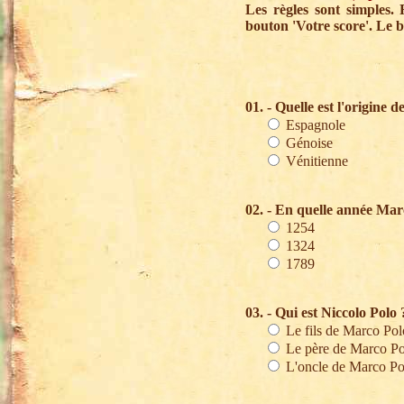
Les règles sont simples.
bouton 'Votre score'. Le 
01. - Quelle est l'origine 
Espagnole
Génoise
Vénitienne
02. - En quelle année Marc
1254
1324
1789
03. - Qui est Niccolo Polo 
Le fils de Marco Pol
Le père de Marco Po
L'oncle de Marco Po