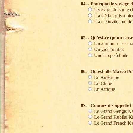
04. - Pourquoi le voyage d
Il s'est perdu sur le 
Il a été fait prisonni
Il a été invité loin d
05. - Qu'est-ce qu'un cara
Un abri pour les car
Un gros fourbis
Une lampe à huile
06. - Où est allé Marco Po
En Amérique
En Chine
En Afrique
07. - Comment s'appelle l
Le Grand Gengis K
Le Grand Kubilaï K
Le Grand French K