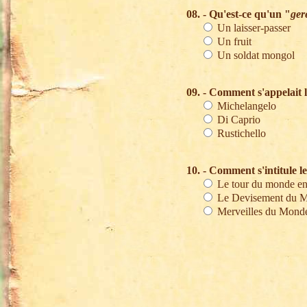
08. - Qu'est-ce qu'un "
ger
Un laisser-passer
Un fruit
Un soldat mongol
09. - Comment s'appelait
Michelangelo
Di Caprio
Rustichello
10. - Comment s'intitule l
Le tour du monde en
Le Devisement du 
Merveilles du Mond