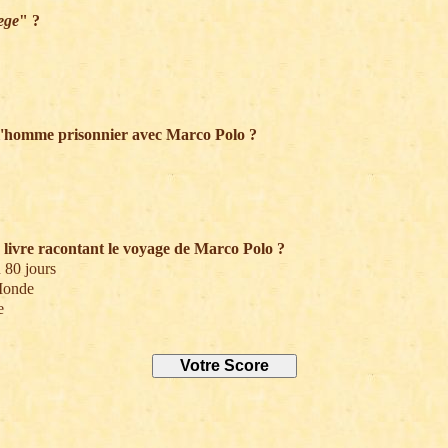
ege
" ?
 l'homme prisonnier avec Marco Polo ?
e livre racontant le voyage de Marco Polo ?
 80 jours
Monde
e