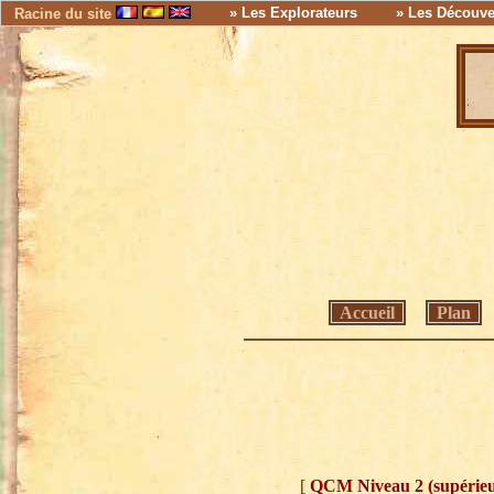
» Les Explorateurs
» Les Découve
Racine du site
Accueil
Plan
[
QCM Niveau 2 (supérieu