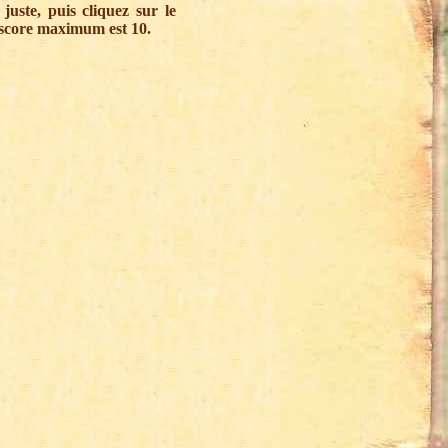
uste, puis cliquez sur le
e score maximum est 10.