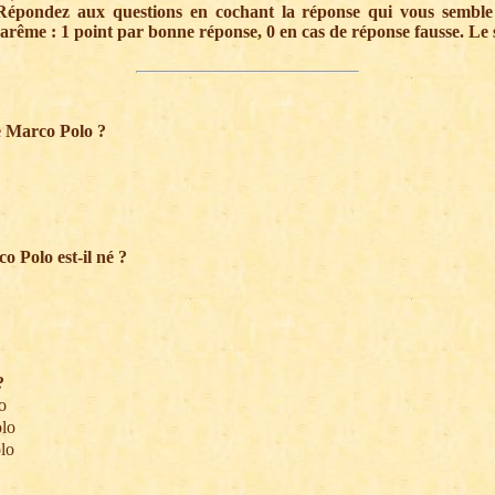
 Répondez aux questions en cochant la réponse qui vous semble j
barême : 1 point par bonne réponse, 0 en cas de réponse fausse. L
de Marco Polo ?
o Polo est-il né ?
?
o
lo
lo