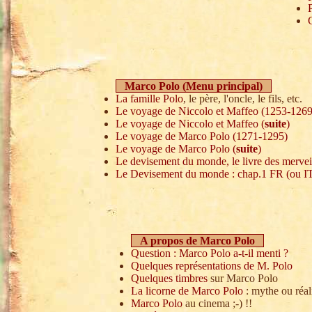
P
Marco Polo (Menu principal)
La famille Polo
, le père, l'oncle, le fils, etc.
Le voyage de Niccolo et Maffeo (1253-1269
Le voyage de Niccolo et Maffeo (
suite
)
Le voyage de Marco Polo (1271-1295)
Le voyage de Marco Polo (
suite
)
Le devisement du monde, le livre des mervei
Le Devisement du monde : chap.1 FR
(ou I
A propos de Marco Polo
Question : Marco Polo a-t-il menti ?
Quelques représentations de M. Polo
Quelques timbres
sur Marco Polo
La licorne de Marco Polo
: mythe ou réal
Marco Polo
au cinema ;-) !!