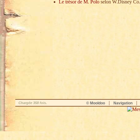
Le trésor de M. Polo
selon W.Disney Co
|
Chargée 358 fois.
© Mooldoo
Navigation