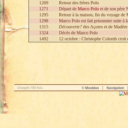
1269
Retour des frères Polo
1271
Départ de
Marco Polo
et de son père N
1295
Retour à la maison, fin du voyage de
1298
Marco Polo est fait prisonnier suite à l
1315
Découverte?
des Açores et de Madère 
1324
Décès de Marco Polo
1492
12 octobre : Christophe Colomb croit d
|
Chargée 703 fois.
© Mooldoo
Navigation