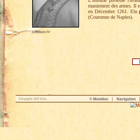
L'homme présente l'avanta
maniement des armes. Il 
en Décembre 1261. Elu
(Couronne de Naples).
Clément IV
Pa
|
Chargée 203 fois.
© Mooldoo
Navigation