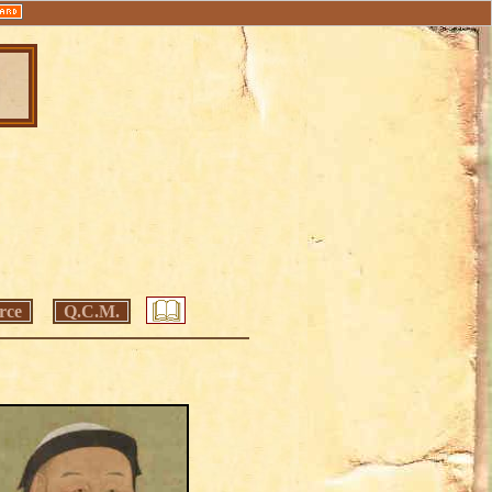
rce
Q.C.M.