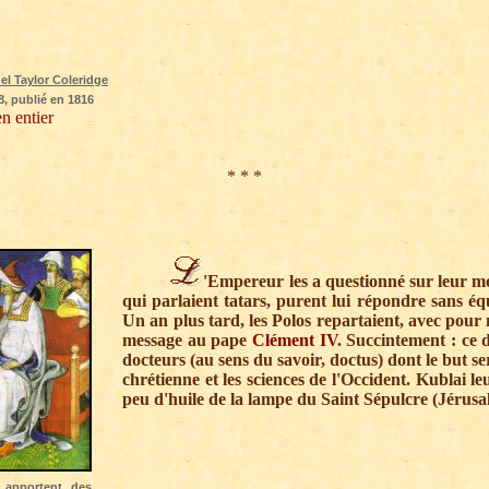
el Taylor Coleridge
, publié en 1816
en entier
* * *
'Empereur les a questionné sur leur m
qui parlaient tatars, purent lui répondre sans éq
Un an plus tard, les Polos repartaient, avec pour
message au pape
Clément IV
. Succintement : ce 
docteurs (au sens du savoir, doctus) dont le but ser
chrétienne et les sciences de l'Occident. Kublai
peu d'huile de la lampe du Saint Sépulcre (Jérusa
 apportent des