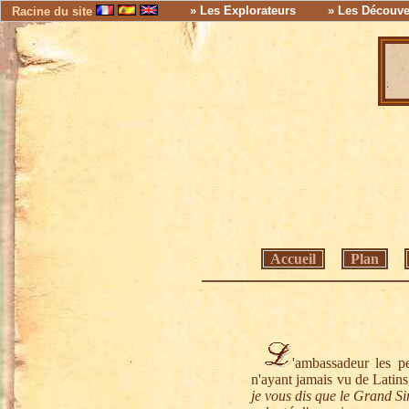
» Les Explorateurs
» Les Découve
Racine du site
Accueil
Plan
'ambassadeur les p
n'ayant jamais vu de Latins,
je vous dis que le Grand Si