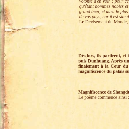
volonté d'en voir ; pour ce
qu'étant hommes nobles et 
grand bien, et aura le plus
de vos pays, car il est sir
Le Devisement du Monde, 
Dès lors, ils partirent, e
puis Dunhuang. Après un
finalement à la Cour d
magnifiscence du palais sur
Magnifiscence de Shangd
Le poème commence ainsi :