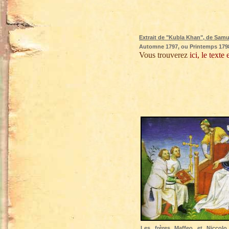
Extrait de "Kubla Khan", de Samu
Automne 1797, ou Printemps 1798
Vous trouverez
ici, le texte 
Les frères Maffeo et Niccolo