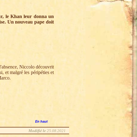
r, le Khan leur donna un
lise. Un nouveau pape doit
 d'absence, Niccolo découvrit
i, et malgré les péripéties et
Marco.
En haut
Modifié le
25.08.2021