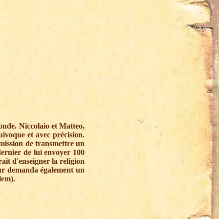
onde. Niccolaio et Matteo,
uivoque et avec précision.
 mission de transmettre un
dernier de lui envoyer 100
ait d'enseigner la religion
 leur demanda également un
lem).