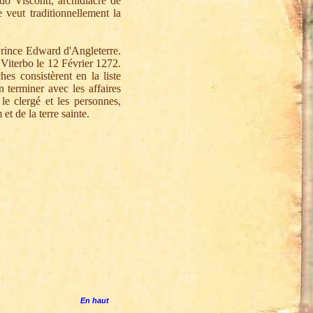
do Visconti, archidiacre de
 veut traditionnellement la
 Prince Edward d'Angleterre.
à Viterbo le 12 Février 1272.
hes consistèrent en la liste
n terminer avec les affaires
e clergé et les personnes,
t de la terre sainte.
En haut