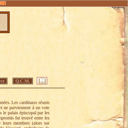
ce
Q.C.M.
années. Les cardinaux réunis
 et ne parviennent à un vote
 le palais épiscopal par les
mpromis fut trouvé entre les
e leurs membres (alors sur