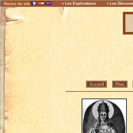
» Les Explorateurs
» Les Découve
Racine du site
Accueil
Plan