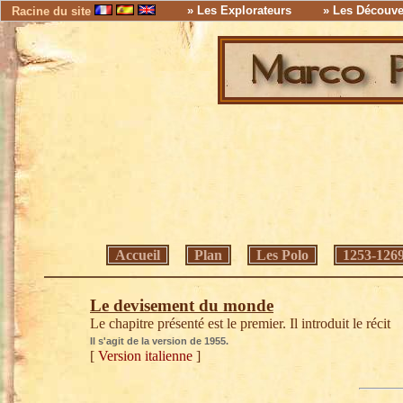
» Les Explorateurs
» Les Découve
Racine du site
Accueil
Plan
Les Polo
1253-126
Le devisement du monde
Le chapitre présenté est le premier. Il introduit le récit
Il s'agit de la version de 1955.
[
Version italienne
]