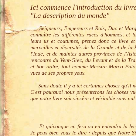
Ici commence l'introduction du livre
"La description du monde"
Seigneurs, Empereurs et Rois, Duc et Marquis
connaître les différentes races d'hommes, et l
leurs us et coutumes, prenez donc ce livre et 
merveilles et diversités de la Grande et de la 
l'Inde, et de maintes autres provinces de l'A
rencontre du Vent-Grec, du Levant et de la Tram
et bon ordre, tout comme Messire Marco Polo, s
vues de ses propres yeux.
Sans doute il y a ici certaines choses qu'il ne 
C'est pourquoi nous présenterons les choses vu
que notre livre soit sincère et véritable sans nu
Et quiconque en fera ou en entendra la lectur
Je peux bien vous le dire : depuis que Notre S