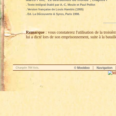
. Texte intégral établi par A.-C. Moule et Paul Peillot
. Version française de Louis Hambis (1955)
. Ed. La Découverte & Syros, Paris 1998.
Remarque
: vous constaterez l'utilisation de la troisiè
lui a dicté lors de son emprisonnement, suite à la batail
|
Chargée 764 fois.
© Mooldoo
Navigation