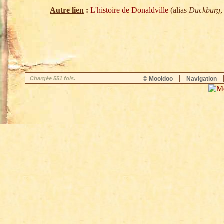
Autre lien
:
L'histoire de Donaldville
(alias
Duckburg
,
|
Chargée 551 fois.
© Mooldoo
Navigation